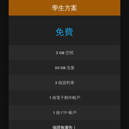
學生方案
免費
3 GB
空間
30 GB
流量
3
個資料庫
1
個電子郵件帳戶
1
個 FTP 帳戶
保證無廣告！