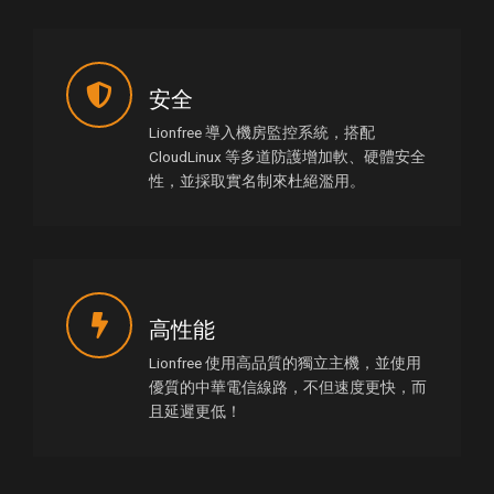
安全
Lionfree 導入機房監控系統，搭配
CloudLinux 等多道防護增加軟、硬體安全
性，並採取實名制來杜絕濫用。
高性能
Lionfree 使用高品質的獨立主機，並使用
優質的中華電信線路，不但速度更快，而
且延遲更低！