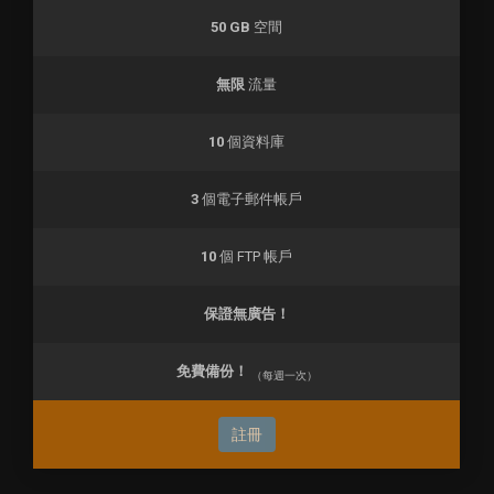
50 GB
空間
無限
流量
10
個資料庫
3
個電子郵件帳戶
10
個 FTP 帳戶
保證無廣告！
免費備份！
（每週一次）
註冊