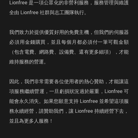
Lionfree 是一項公眾化的非營利服務，服務管理與維護
全由 Lionfree 社群與志工團隊執行。
我們致力於提供優質好用的免費主機，但我們的伺服器
必須用金錢購買，並且每個月都必須付一筆可觀金額
（包含電費、網路費、設備費、還有更多細項），才能
維持服務的營運。
因此，我們非常需要各位使用者的熱心贊助，才能讓這
項服務繼續營運，一旦虧損狀況過於嚴重，Lionfree 可
能會永久消失。如果您願意支持 Lionfree 並希望這項服
務永續經營，請贊助我們，讓 Lionfree 持續經營下去，
並且為更多人服務！