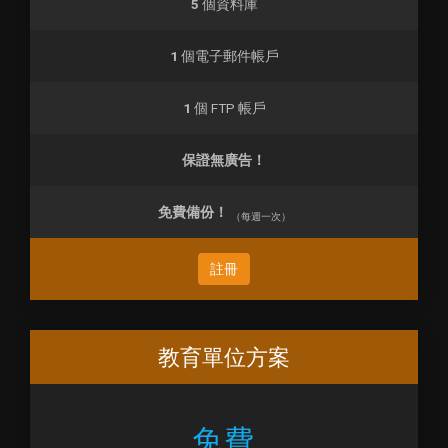
5
個資料庫
1
個電子郵件帳戶
1
個 FTP 帳戶
保證無廣告！
免費備份！
（每週一次）
註冊
教育單位方案
免費