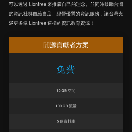
可以透過 Lionfree 來推廣自己的理念。並同時鼓勵台灣
的資訊社群自給自足、經營優質的資訊服務，讓台灣充
滿更多像 Lionfree 這樣的資訊教育資源！
開源貢獻者方案
免費
10 GB
空間
100 GB
流量
5
個資料庫