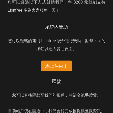
您可以透過以下方式贊助我們，每 $200 元就能支持
Lionfree 多為大家服務一天！
系統內贊助
您可以輕鬆的連到 Lionfree 後台進行贊助，點擊下面的
按鈕以進入贊助頁面。
馬上斗內！
匯款
您可以直接匯款至我們的帳戶，省卻金流手續費。
目前帳戶仍在開通中，我們會於完成後提供匯款資訊。