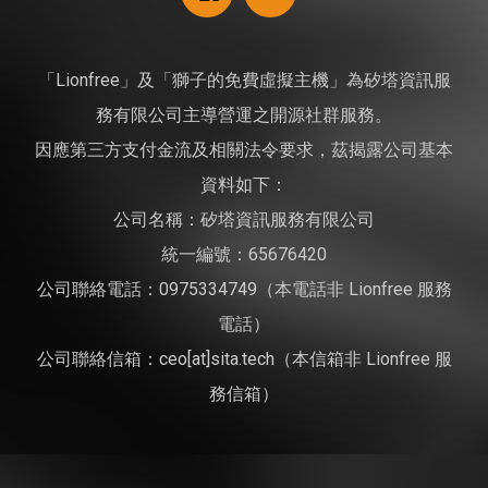
「Lionfree」及「獅子的免費虛擬主機」為矽塔資訊服
務有限公司主導營運之開源社群服務。
因應第三方支付金流及相關法令要求，茲揭露公司基本
資料如下：
公司名稱：矽塔資訊服務有限公司
統一編號：65676420
公司聯絡電話：0975334749（本電話非 Lionfree 服務
電話）
公司聯絡信箱：ceo[at]sita.tech（本信箱非 Lionfree 服
務信箱）