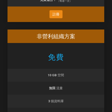
（每週一次）
註冊
非營利組織方案
免費
10 GB
空間
無限
流量
3
個資料庫