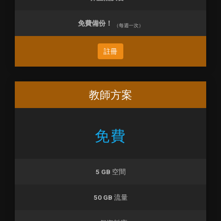
免費備份！
（每週一次）
註冊
教師方案
免費
5 GB
空間
50 GB
流量