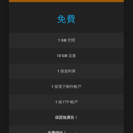
免費
1 GB
空間
10 GB
流量
1
個資料庫
1
個電子郵件帳戶
1
個 FTP 帳戶
保證無廣告！
免費備份！