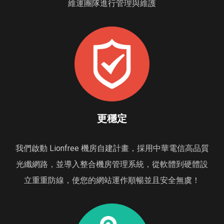
維運團隊進行管理與維護
更穩定
我們啟動 Lionfree 機房自建計畫，採用中華電信高品質
光纖網路，並導入整合機房管理系統，從軟體到硬體設
立重重防線，使您的網站運作順暢並且安全無虞！