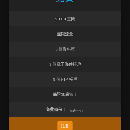
20 GB
空間
無限
流量
5
個資料庫
3
個電子郵件帳戶
5
個 FTP 帳戶
保證無廣告！
免費備份！
（每週一次）
註冊