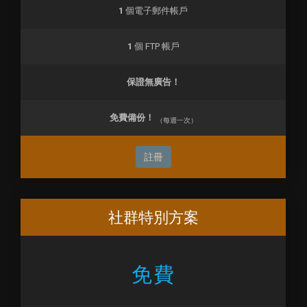
1
個電子郵件帳戶
1
個 FTP 帳戶
保證無廣告！
免費備份！
（每週一次）
註冊
社群特別方案
免費