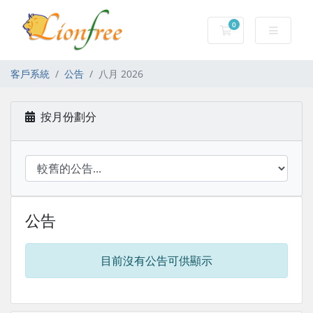
0
購物車
客戶系統
公告
八月 2026
按月份劃分
公告
目前沒有公告可供顯示