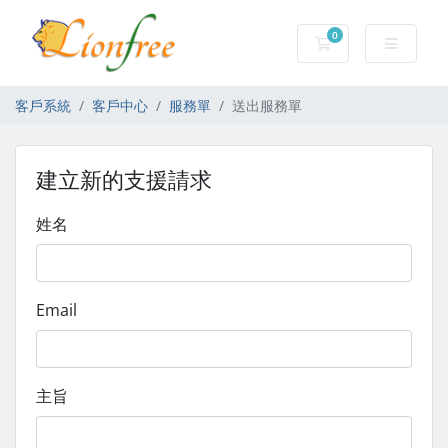
0
購物車
客戶系統
客戶中心
服務單
送出服務單
建立新的支援請求
姓名
Email
主旨