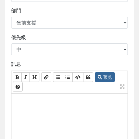
部門
優先級
訊息
预览