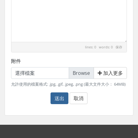
lines: 0 words: 0
保存
附件
選擇檔案
加入更多
允許使用的檔案格式: .jpg, .gif, .jpeg, .png (最大文件大小： 64MB)
送出
取消