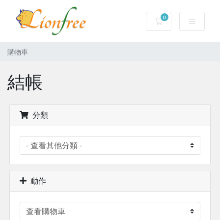
0
購物車
購物車
結帳
分類
動作