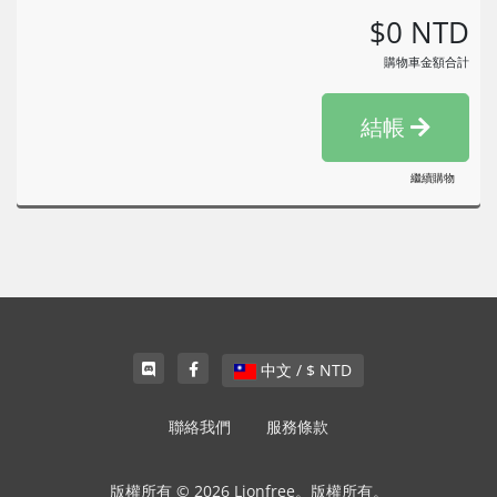
$0 NTD
購物車金額合計
結帳
繼續購物
中文 / $ NTD
聯絡我們
服務條款
版權所有 © 2026 Lionfree。版權所有。